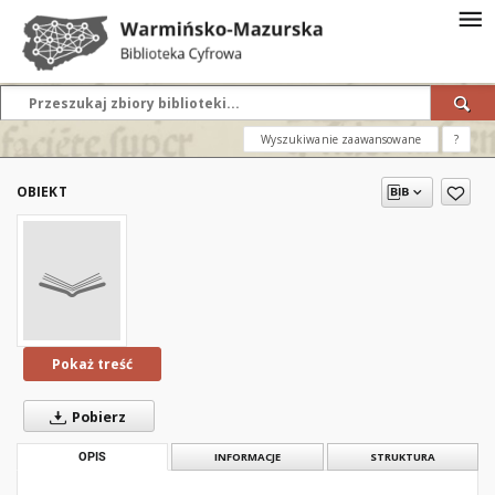
Wyszukiwanie zaawansowane
?
OBIEKT
Pokaż treść
Pobierz
OPIS
INFORMACJE
STRUKTURA