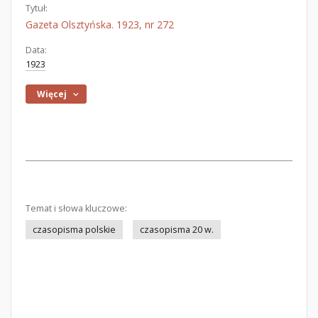
Tytuł:
Gazeta Olsztyńska. 1923, nr 272
Data:
1923
Więcej
Temat i słowa kluczowe:
czasopisma polskie
czasopisma 20 w.