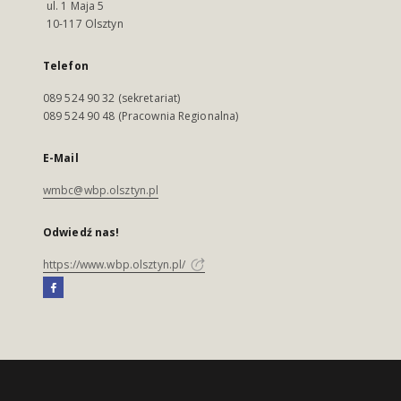
ul. 1 Maja 5
10-117 Olsztyn
Telefon
089 524 90 32 (sekretariat)
089 524 90 48 (Pracownia Regionalna)
E-Mail
wmbc@wbp.olsztyn.pl
Odwiedź nas!
https://www.wbp.olsztyn.pl/