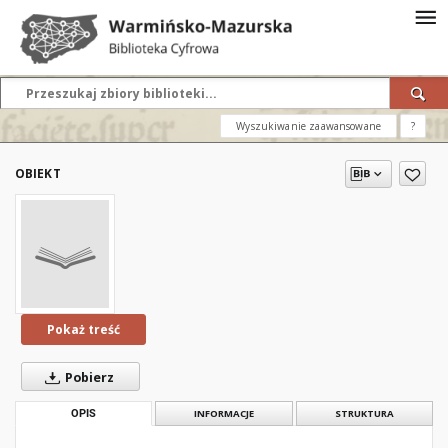
Wyszukiwanie zaawansowane
?
OBIEKT
Pokaż treść
Pobierz
OPIS
INFORMACJE
STRUKTURA