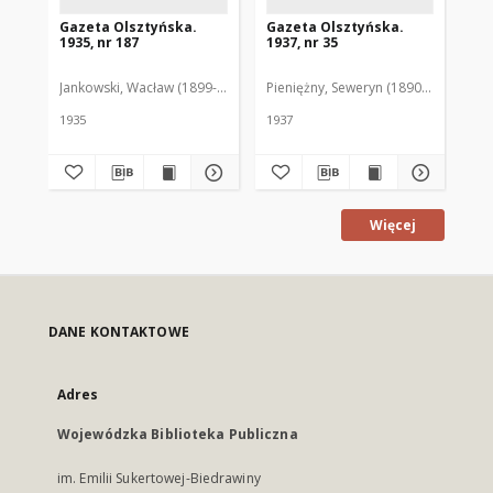
Gazeta Olsztyńska.
Gazeta Olsztyńska.
Ga
1935, nr 187
1937, nr 35
193
Jankowski, Wacław (1899-1975). Red.
Pieniężny, Seweryn (1890-1940). Red
Jan
1935
1937
193
Więcej
DANE KONTAKTOWE
Adres
Wojewódzka Biblioteka Publiczna
im. Emilii Sukertowej-Biedrawiny