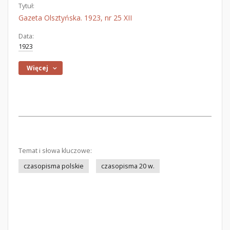
Tytuł:
Gazeta Olsztyńska. 1923, nr 25 XII
Data:
1923
Więcej
Temat i słowa kluczowe:
czasopisma polskie
czasopisma 20 w.