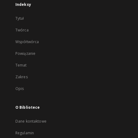
Indeksy
Tytuł
Twórca
Współtwórca
Powiązanie
Temat
Zakres
Opis
O Bibliotece
Dane kontaktowe
Regulamin