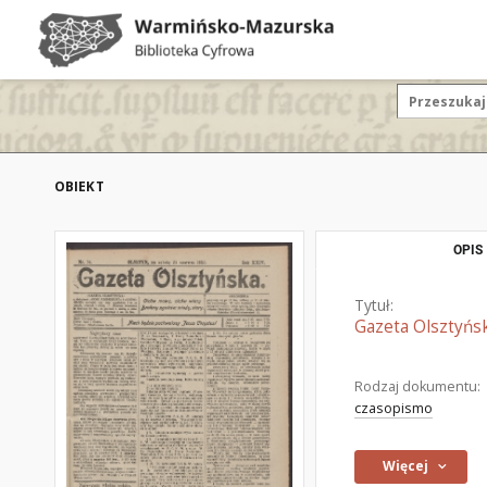
OBIEKT
OPIS
Tytuł:
Gazeta Olsztyńsk
Rodzaj dokumentu:
czasopismo
Więcej