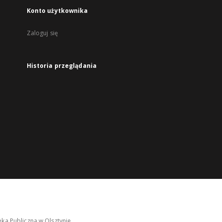
Konto użytkownika
Zaloguj się
Historia przeglądania
ka Publiczna w Olsztynie