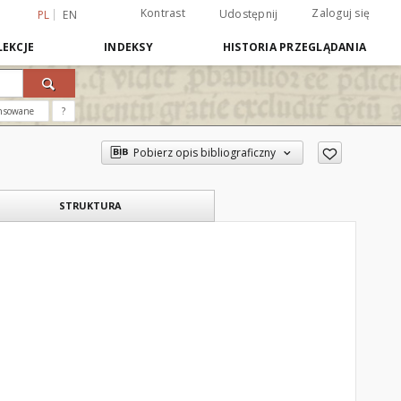
Kontrast
Zaloguj się
Udostępnij
PL
EN
EKCJE
INDEKSY
HISTORIA PRZEGLĄDANIA
nsowane
?
Pobierz opis bibliograficzny
STRUKTURA