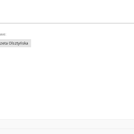
owe:
azeta Olsztyńska