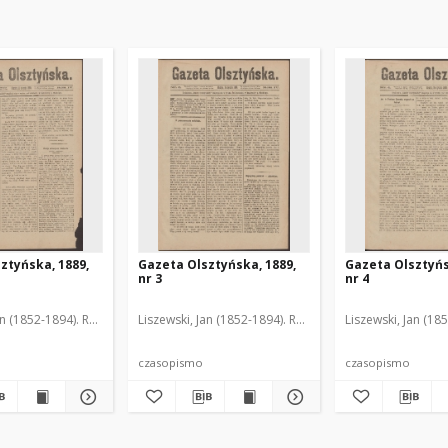
ztyńska, 1889,
Gazeta Olsztyńska, 1889,
Gazeta Olsztyńs
nr 3
nr 4
an (1852-1894). Red.
Liszewski, Jan (1852-1894). Red.
Liszewski, Jan (18
czasopismo
czasopismo