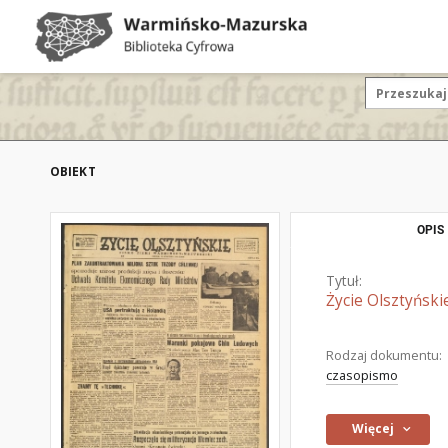
OBIEKT
OPIS
Tytuł:
Życie Olsztyński
Rodzaj dokumentu:
czasopismo
Więcej