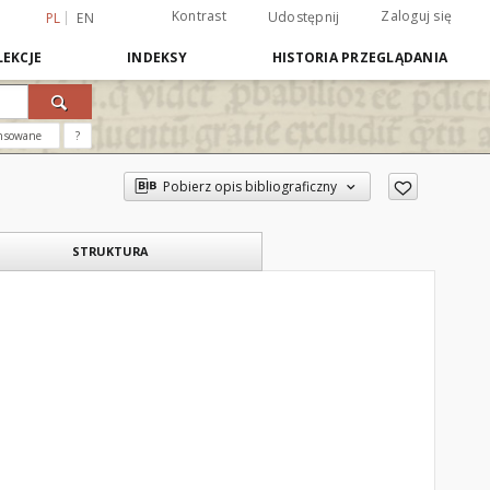
Kontrast
Zaloguj się
Udostępnij
PL
EN
EKCJE
INDEKSY
HISTORIA PRZEGLĄDANIA
nsowane
?
Pobierz opis bibliograficzny
STRUKTURA