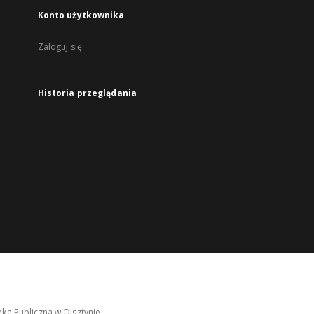
Konto użytkownika
Zaloguj się
Historia przeglądania
ka Publiczna w Olsztynie