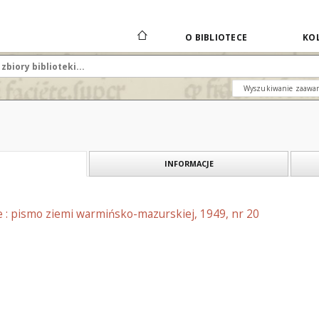
O BIBLIOTECE
KOL
Wyszukiwanie zaawa
INFORMACJE
e : pismo ziemi warmińsko-mazurskiej, 1949, nr 20