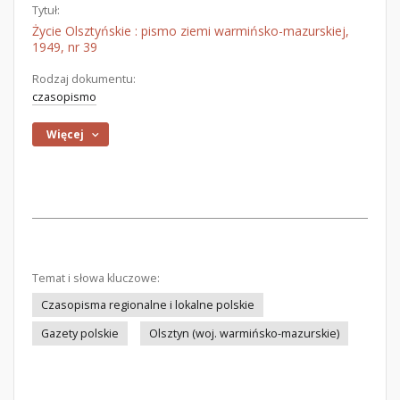
Tytuł:
Życie Olsztyńskie : pismo ziemi warmińsko-mazurskiej,
1949, nr 39
Rodzaj dokumentu:
czasopismo
Więcej
Temat i słowa kluczowe:
Czasopisma regionalne i lokalne polskie
Gazety polskie
Olsztyn (woj. warmińsko-mazurskie)