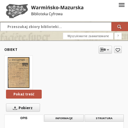
Wyszukiwanie zaawansowane
?
OBIEKT
Pokaż treść
Pobierz
OPIS
INFORMACJE
STRUKTURA