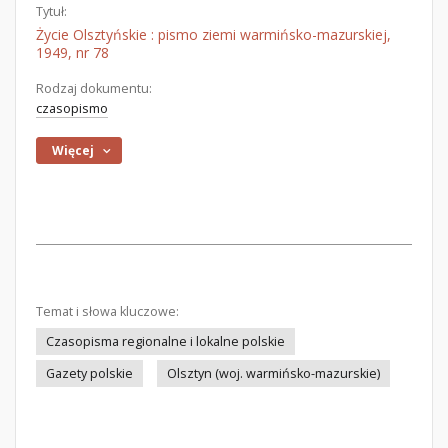
Tytuł:
Życie Olsztyńskie : pismo ziemi warmińsko-mazurskiej,
1949, nr 78
Rodzaj dokumentu:
czasopismo
Więcej
Temat i słowa kluczowe:
Czasopisma regionalne i lokalne polskie
Gazety polskie
Olsztyn (woj. warmińsko-mazurskie)