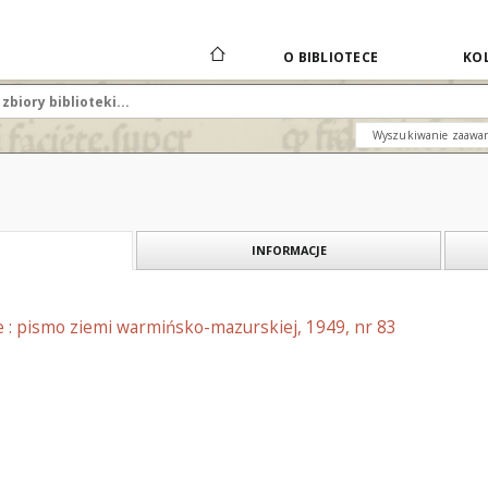
O BIBLIOTECE
KOL
Wyszukiwanie zaawa
INFORMACJE
e : pismo ziemi warmińsko-mazurskiej, 1949, nr 83