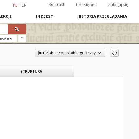
Kontrast
Zaloguj się
Udostępnij
PL
EN
EKCJE
INDEKSY
HISTORIA PRZEGLĄDANIA
nsowane
?
Pobierz opis bibliograficzny
STRUKTURA