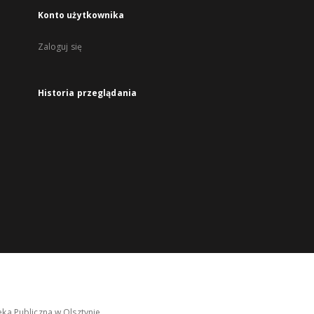
Konto użytkownika
Zaloguj się
Historia przeglądania
ka Publiczna w Olsztynie