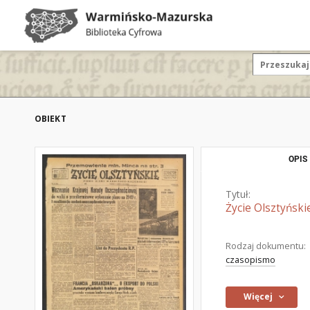
OBIEKT
OPIS
Tytuł:
Życie Olsztyński
Rodzaj dokumentu:
czasopismo
Więcej