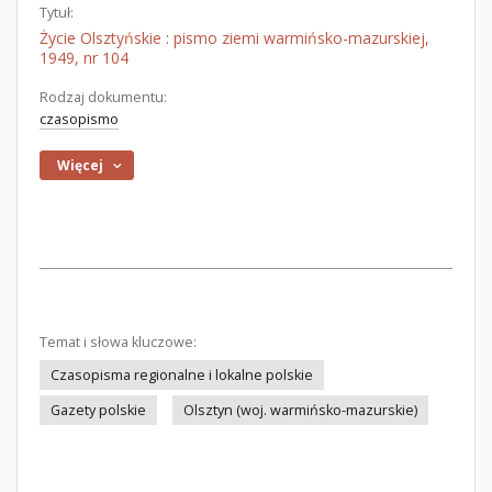
Tytuł:
Życie Olsztyńskie : pismo ziemi warmińsko-mazurskiej,
1949, nr 104
Rodzaj dokumentu:
czasopismo
Więcej
Temat i słowa kluczowe:
Czasopisma regionalne i lokalne polskie
Gazety polskie
Olsztyn (woj. warmińsko-mazurskie)