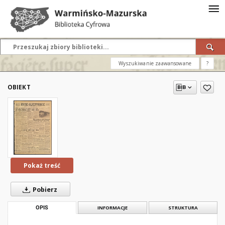
Wyszukiwanie zaawansowane
?
OBIEKT
Pokaż treść
Pobierz
OPIS
INFORMACJE
STRUKTURA