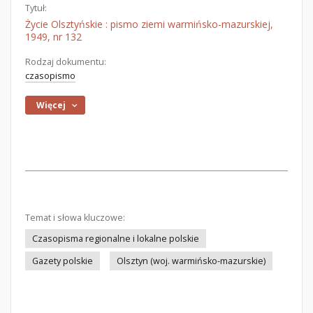
Tytuł:
Życie Olsztyńskie : pismo ziemi warmińsko-mazurskiej,
1949, nr 132
Rodzaj dokumentu:
czasopismo
Więcej
Temat i słowa kluczowe:
Czasopisma regionalne i lokalne polskie
Gazety polskie
Olsztyn (woj. warmińsko-mazurskie)