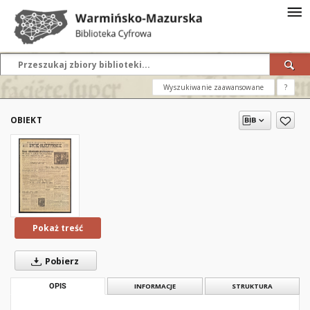
Wyszukiwanie zaawansowane
?
OBIEKT
Pokaż treść
Pobierz
OPIS
INFORMACJE
STRUKTURA