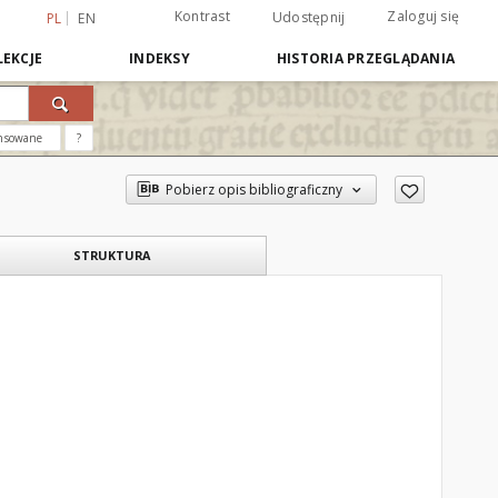
Kontrast
Zaloguj się
Udostępnij
PL
EN
EKCJE
INDEKSY
HISTORIA PRZEGLĄDANIA
nsowane
?
Pobierz opis bibliograficzny
STRUKTURA