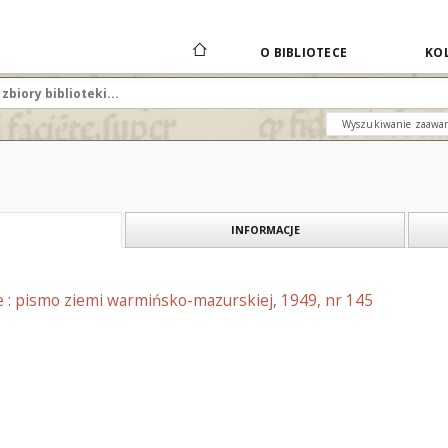
O BIBLIOTECE
KOL
Wyszukiwanie zaawa
INFORMACJE
e : pismo ziemi warmińsko-mazurskiej, 1949, nr 145