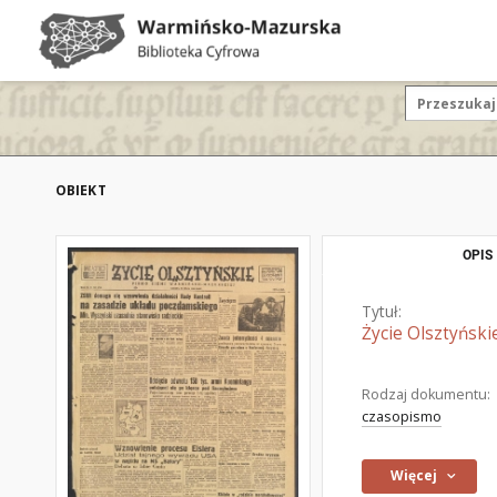
OBIEKT
OPIS
Tytuł:
Życie Olsztyński
Rodzaj dokumentu:
czasopismo
Więcej