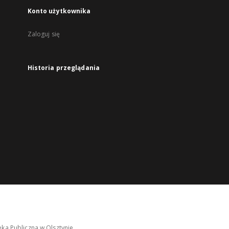
Konto użytkownika
Zaloguj się
Historia przeglądania
ka Publiczna w Olsztynie