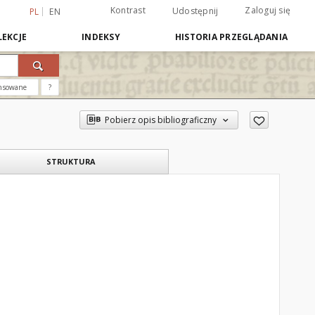
Kontrast
Zaloguj się
Udostępnij
PL
EN
EKCJE
INDEKSY
HISTORIA PRZEGLĄDANIA
nsowane
?
Pobierz opis bibliograficzny
STRUKTURA