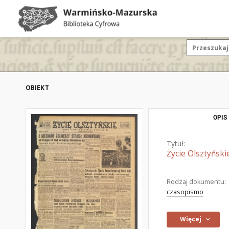
OBIEKT
OPIS
Tytuł:
Życie Olsztyński
Rodzaj dokumentu:
czasopismo
Więcej