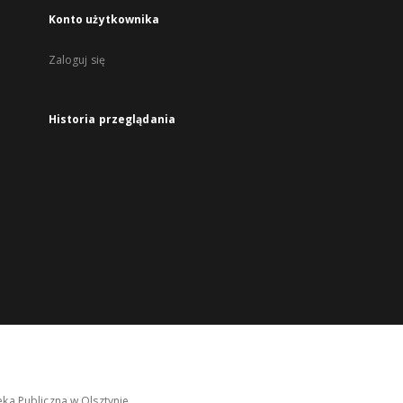
Konto użytkownika
Zaloguj się
Historia przeglądania
ka Publiczna w Olsztynie