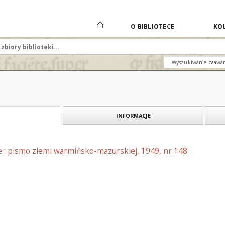
O BIBLIOTECE
KOL
Wyszukiwanie zaawa
INFORMACJE
e : pismo ziemi warmińsko-mazurskiej, 1949, nr 148