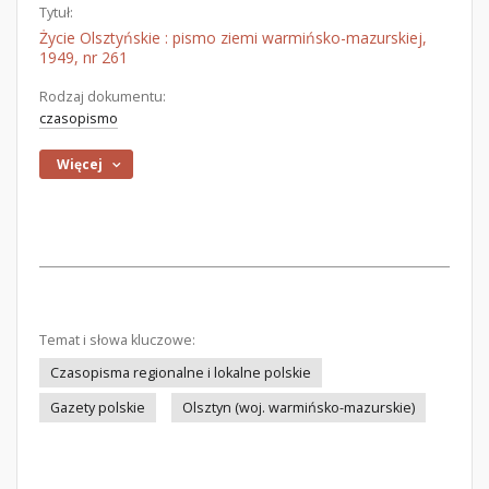
Tytuł:
Życie Olsztyńskie : pismo ziemi warmińsko-mazurskiej,
1949, nr 261
Rodzaj dokumentu:
czasopismo
Więcej
Temat i słowa kluczowe:
Czasopisma regionalne i lokalne polskie
Gazety polskie
Olsztyn (woj. warmińsko-mazurskie)