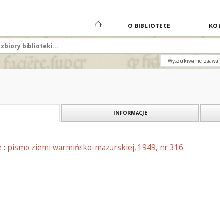
O BIBLIOTECE
KOL
Wyszukiwanie zaawa
INFORMACJE
e : pismo ziemi warmińsko-mazurskiej, 1949, nr 316