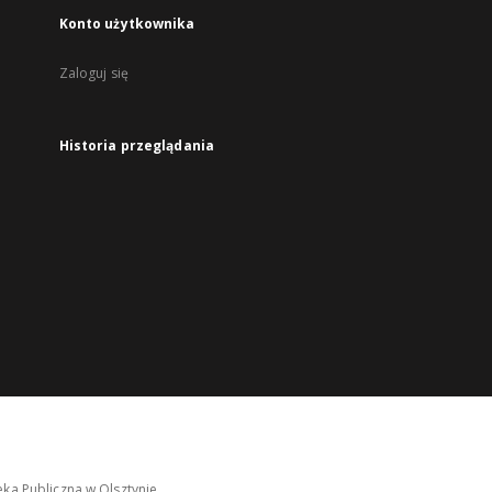
Konto użytkownika
Zaloguj się
Historia przeglądania
ka Publiczna w Olsztynie