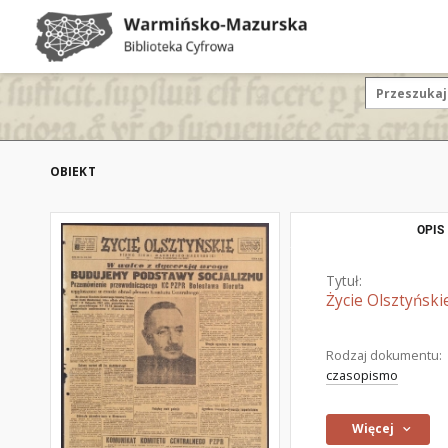
OBIEKT
OPIS
Tytuł:
Życie Olsztyński
Rodzaj dokumentu:
czasopismo
Więcej