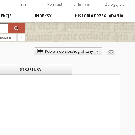
Kontrast
Zaloguj się
Udostępnij
PL
EN
EKCJE
INDEKSY
HISTORIA PRZEGLĄDANIA
nsowane
?
Pobierz opis bibliograficzny
STRUKTURA