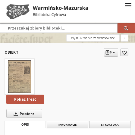
Wyszukiwanie zaawansowane
?
OBIEKT
Pokaż treść
Pobierz
OPIS
INFORMACJE
STRUKTURA