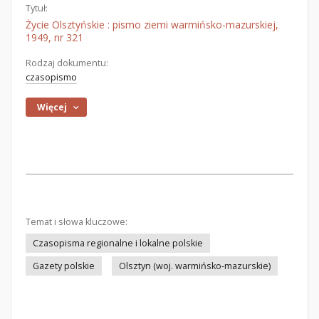
Tytuł:
Życie Olsztyńskie : pismo ziemi warmińsko-mazurskiej,
1949, nr 321
Rodzaj dokumentu:
czasopismo
Więcej
Temat i słowa kluczowe:
Czasopisma regionalne i lokalne polskie
Gazety polskie
Olsztyn (woj. warmińsko-mazurskie)