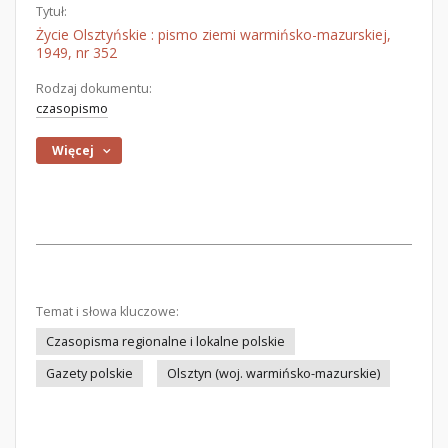
Tytuł:
Życie Olsztyńskie : pismo ziemi warmińsko-mazurskiej,
1949, nr 352
Rodzaj dokumentu:
czasopismo
Więcej
Temat i słowa kluczowe:
Czasopisma regionalne i lokalne polskie
Gazety polskie
Olsztyn (woj. warmińsko-mazurskie)