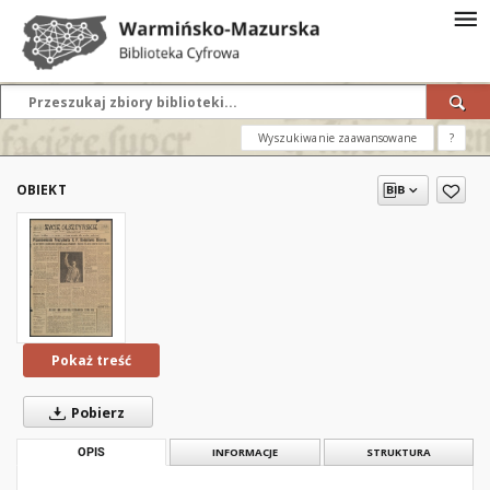
Wyszukiwanie zaawansowane
?
OBIEKT
Pokaż treść
Pobierz
OPIS
INFORMACJE
STRUKTURA