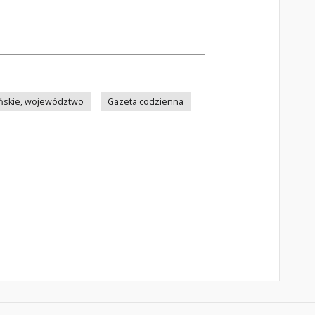
ńskie, województwo
Gazeta codzienna