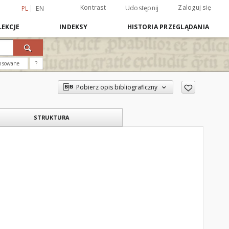
Kontrast
Zaloguj się
Udostępnij
PL
EN
EKCJE
INDEKSY
HISTORIA PRZEGLĄDANIA
nsowane
?
Pobierz opis bibliograficzny
STRUKTURA