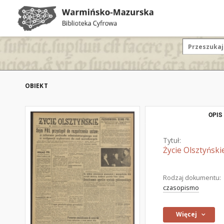
OBIEKT
OPIS
Tytuł:
Życie Olsztyński
Rodzaj dokumentu:
czasopismo
Więcej