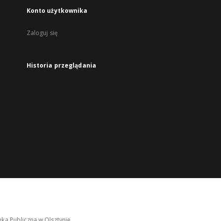
Konto użytkownika
Zaloguj się
Historia przeglądania
ka Publiczna w Olsztynie