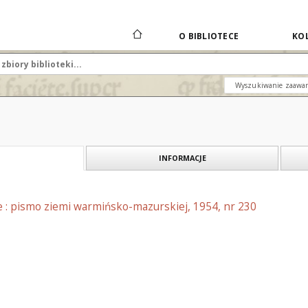
O BIBLIOTECE
KOL
Wyszukiwanie zaawa
INFORMACJE
e : pismo ziemi warmińsko-mazurskiej, 1954, nr 230