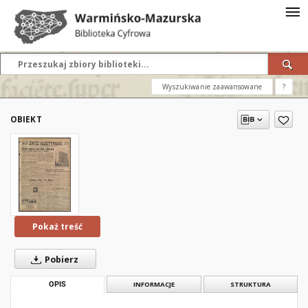
Wyszukiwanie zaawansowane
?
OBIEKT
Pokaż treść
Pobierz
OPIS
INFORMACJE
STRUKTURA