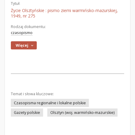
Tytuł:
Życie Olsztyńskie : pismo ziemi warmińsko-mazurskiej,
1949, nr 275
Rodzaj dokumentu:
czasopismo
Więcej
Temat i słowa kluczowe:
Czasopisma regionalne i lokalne polskie
Gazety polskie
Olsztyn (woj. warmińsko-mazurskie)