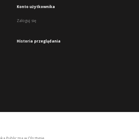
Konto użytkownika
Zaloguj się
Historia przeglądania
ka Publiczna w Olsztynie