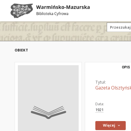
OBIEKT
OPIS
Tytuł:
Gazeta Olsztyńsk
Data:
1921
Więcej