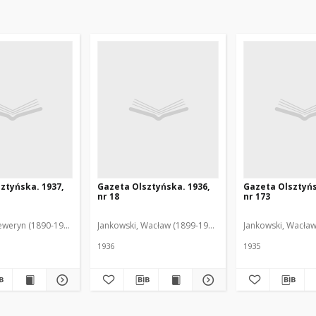
ztyńska. 1937,
Gazeta Olsztyńska. 1936,
Gazeta Olsztyńs
nr 18
nr 173
eweryn (1890-1940). Red.
Jankowski, Wacław (1899-1975). Red.
Jankowski, Wacław
1936
1935