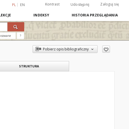
Kontrast
Zaloguj się
Udostępnij
PL
EN
EKCJE
INDEKSY
HISTORIA PRZEGLĄDANIA
nsowane
?
Pobierz opis bibliograficzny
STRUKTURA