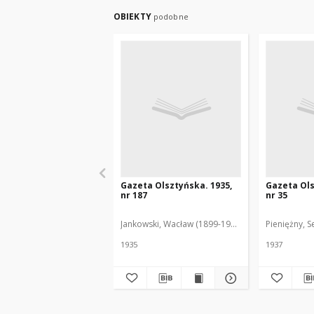
OBIEKTY
podobne
Gazeta Olsztyńska. 1935,
Gazeta Ols
nr 187
nr 35
Jankowski, Wacław (1899-1975). Red.
Pieniężny, S
1935
1937