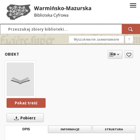
Wyszukiwanie zaawansowane
?
OBIEKT
Pokaż treść
Pobierz
OPIS
INFORMACJE
STRUKTURA