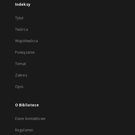
Indeksy
Tytuł
Twórca
Współtwórca
Powiązanie
Temat
Zakres
Opis
O Bibliotece
Dane kontaktowe
Regulamin