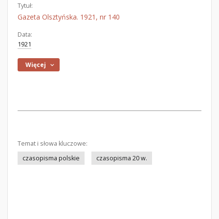
Tytuł:
Gazeta Olsztyńska. 1921, nr 140
Data:
1921
Więcej
Temat i słowa kluczowe:
czasopisma polskie
czasopisma 20 w.