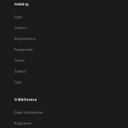
Indeksy
Tytuł
Twórca
Współtwórca
Powiązanie
Temat
Zakres
Opis
O Bibliotece
Dane kontaktowe
Regulamin