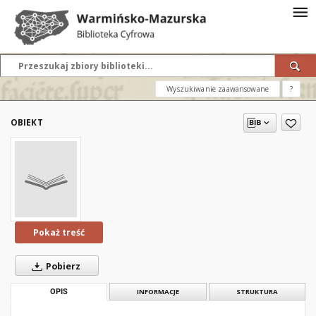
Wyszukiwanie zaawansowane
?
OBIEKT
Pokaż treść
Pobierz
OPIS
INFORMACJE
STRUKTURA