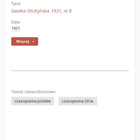
Tytuł:
Gazeta Olsztyńska. 1921, nr 8
Data:
1921
Więcej
Temat i słowa kluczowe:
czasopisma polskie
czasopisma 20 w.