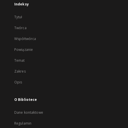
Indeksy
Tytuł
Twórca
Współtwórca
Powiązanie
Temat
Zakres
Opis
O Bibliotece
Dane kontaktowe
Regulamin