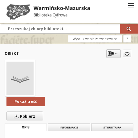
Wyszukiwanie zaawansowane
?
OBIEKT
Pokaż treść
Pobierz
OPIS
INFORMACJE
STRUKTURA