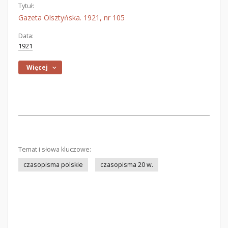
Tytuł:
Gazeta Olsztyńska. 1921, nr 105
Data:
1921
Więcej
Temat i słowa kluczowe:
czasopisma polskie
czasopisma 20 w.