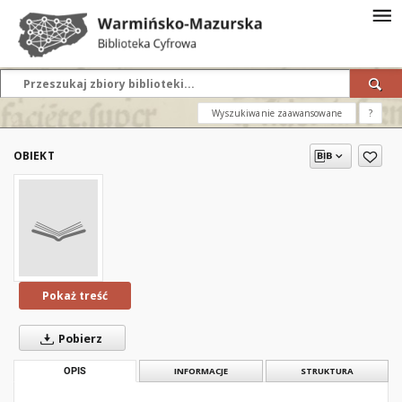
Wyszukiwanie zaawansowane
?
OBIEKT
Pokaż treść
Pobierz
OPIS
INFORMACJE
STRUKTURA