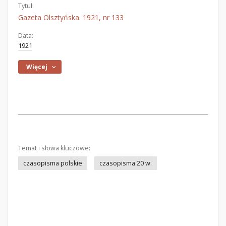
Tytuł:
Gazeta Olsztyńska. 1921, nr 133
Data:
1921
Więcej
Temat i słowa kluczowe:
czasopisma polskie
czasopisma 20 w.