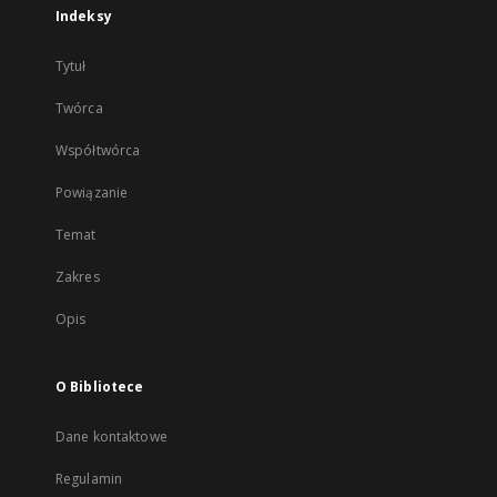
Indeksy
Tytuł
Twórca
Współtwórca
Powiązanie
Temat
Zakres
Opis
O Bibliotece
Dane kontaktowe
Regulamin