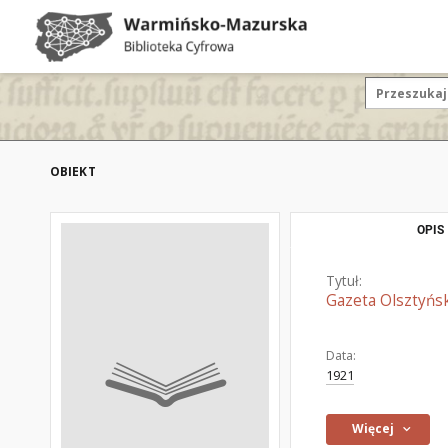
OBIEKT
OPIS
Tytuł:
Gazeta Olsztyńsk
Data:
1921
Więcej