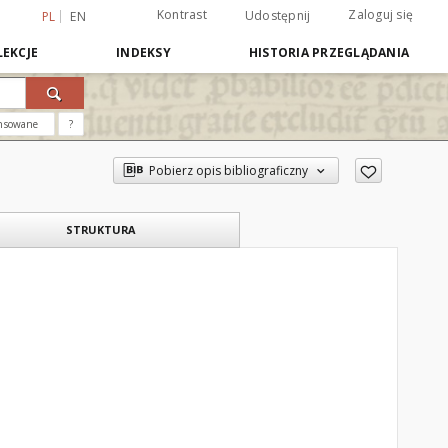
Kontrast
Zaloguj się
Udostępnij
PL
EN
EKCJE
INDEKSY
HISTORIA PRZEGLĄDANIA
nsowane
?
Pobierz opis bibliograficzny
STRUKTURA