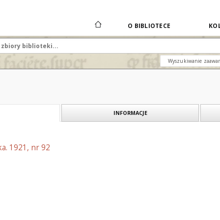
O BIBLIOTECE
KOL
Wyszukiwanie zaawa
INFORMACJE
a. 1921, nr 92