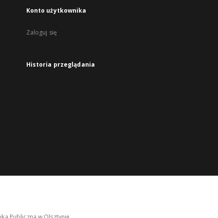
Konto użytkownika
Zaloguj się
Historia przeglądania
ka Publiczna w Olsztynie