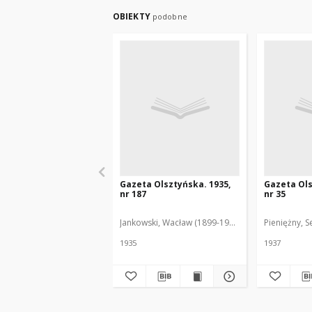
OBIEKTY
podobne
Gazeta Olsztyńska. 1935,
Gazeta Ols
nr 187
nr 35
Jankowski, Wacław (1899-1975). Red.
Pieniężny, S
1935
1937