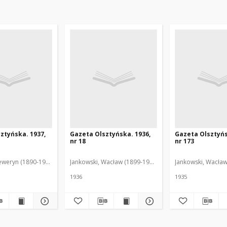
ztyńska. 1937,
Gazeta Olsztyńska. 1936,
Gazeta Olsztyńs
nr 18
nr 173
eweryn (1890-1940). Red.
Jankowski, Wacław (1899-1975). Red.
Jankowski, Wacław
1936
1935