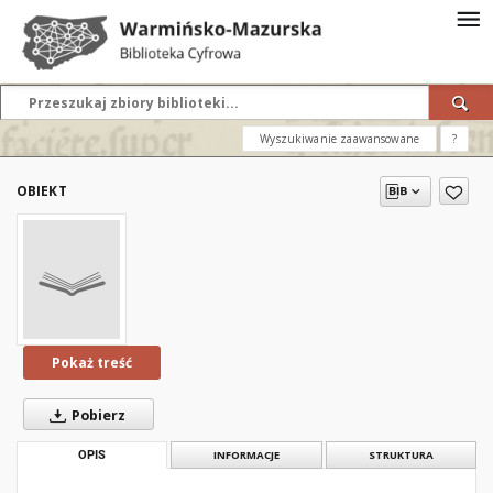
Wyszukiwanie zaawansowane
?
OBIEKT
Pokaż treść
Pobierz
OPIS
INFORMACJE
STRUKTURA