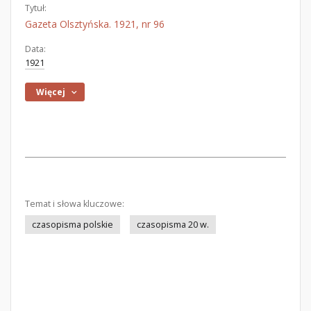
Tytuł:
Gazeta Olsztyńska. 1921, nr 96
Data:
1921
Więcej
Temat i słowa kluczowe:
czasopisma polskie
czasopisma 20 w.