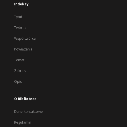
Indeksy
Tytuł
Twórca
Współtwórca
Powiązanie
Temat
Zakres
Opis
O Bibliotece
Dane kontaktowe
Regulamin