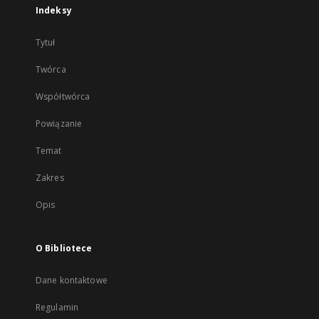
Indeksy
Tytuł
Twórca
Współtwórca
Powiązanie
Temat
Zakres
Opis
O Bibliotece
Dane kontaktowe
Regulamin