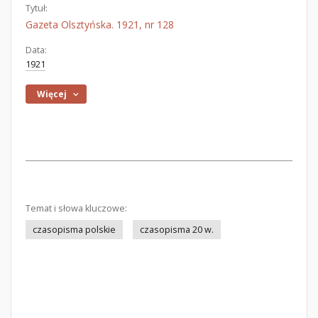
Tytuł:
Gazeta Olsztyńska. 1921, nr 128
Data:
1921
Więcej
Temat i słowa kluczowe:
czasopisma polskie
czasopisma 20 w.