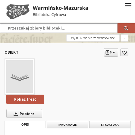
Wyszukiwanie zaawansowane
?
OBIEKT
Pokaż treść
Pobierz
OPIS
INFORMACJE
STRUKTURA