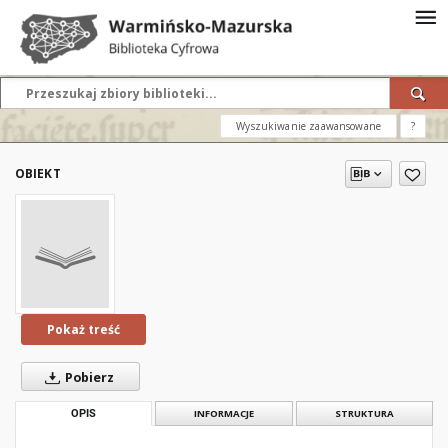
Wyszukiwanie zaawansowane
?
OBIEKT
Pokaż treść
Pobierz
OPIS
INFORMACJE
STRUKTURA