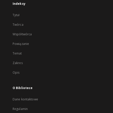
Indeksy
Tytuł
Twórca
Współtwórca
Powiązanie
Temat
Zakres
Opis
O Bibliotece
Dane kontaktowe
Regulamin