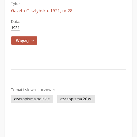
Tytuł:
Gazeta Olsztyńska. 1921, nr 28
Data:
1921
Więcej
Temat i słowa kluczowe:
czasopisma polskie
czasopisma 20 w.