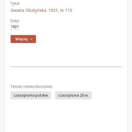
Tytuł:
Gazeta Olsztyńska. 1921, nr 115
Data:
1921
Więcej
Temat i słowa kluczowe:
czasopisma polskie
czasopisma 20 w.