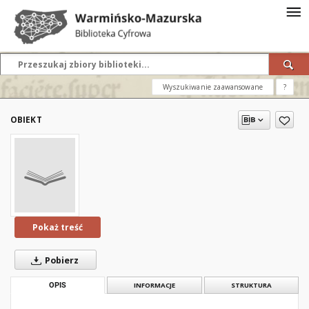
Wyszukiwanie zaawansowane
?
OBIEKT
Pokaż treść
Pobierz
OPIS
INFORMACJE
STRUKTURA