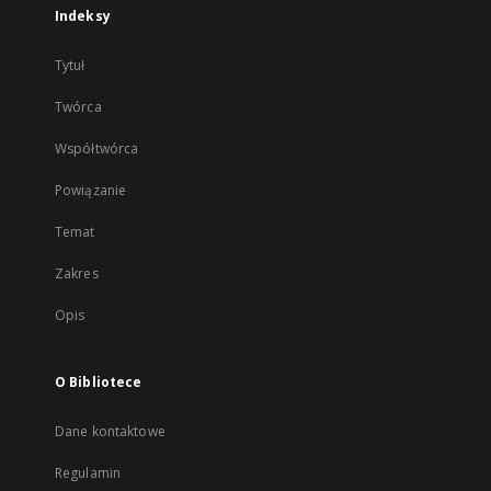
Indeksy
Tytuł
Twórca
Współtwórca
Powiązanie
Temat
Zakres
Opis
O Bibliotece
Dane kontaktowe
Regulamin