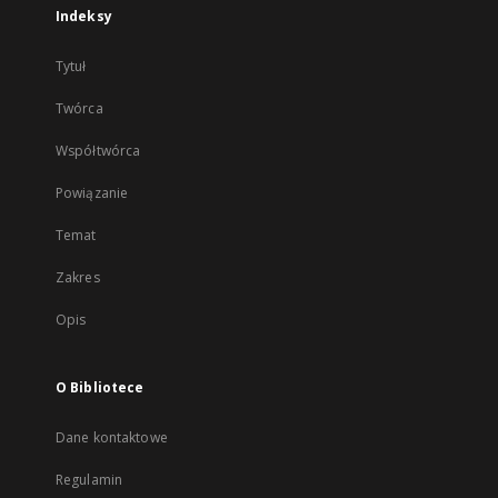
Indeksy
Tytuł
Twórca
Współtwórca
Powiązanie
Temat
Zakres
Opis
O Bibliotece
Dane kontaktowe
Regulamin