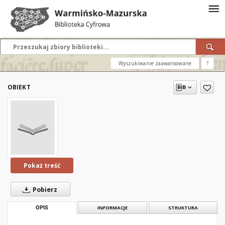
Wyszukiwanie zaawansowane
?
OBIEKT
Pokaż treść
Pobierz
OPIS
INFORMACJE
STRUKTURA