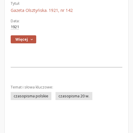
Tytuł:
Gazeta Olsztyńska. 1921, nr 142
Data:
1921
Więcej
Temat i słowa kluczowe:
czasopisma polskie
czasopisma 20 w.