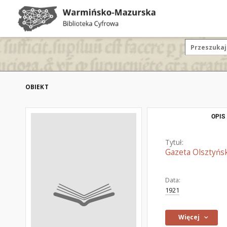
OBIEKT
OPIS
Tytuł:
Gazeta Olsztyńsk
Data:
1921
Więcej