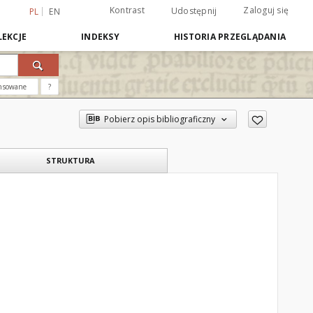
Kontrast
Zaloguj się
Udostępnij
PL
EN
EKCJE
INDEKSY
HISTORIA PRZEGLĄDANIA
nsowane
?
Pobierz opis bibliograficzny
STRUKTURA