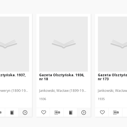
ztyńska. 1937,
Gazeta Olsztyńska. 1936,
Gazeta Olsztyńs
nr 18
nr 173
eweryn (1890-1940). Red.
Jankowski, Wacław (1899-1975). Red.
Jankowski, Wacław
1936
1935