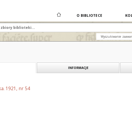
O BIBLIOTECE
KOL
Wyszukiwanie zaawa
INFORMACJE
a. 1921, nr 54