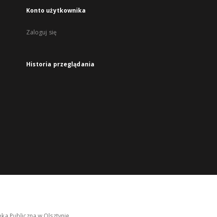
Konto użytkownika
Zaloguj się
Historia przeglądania
ka Publiczna w Olsztynie