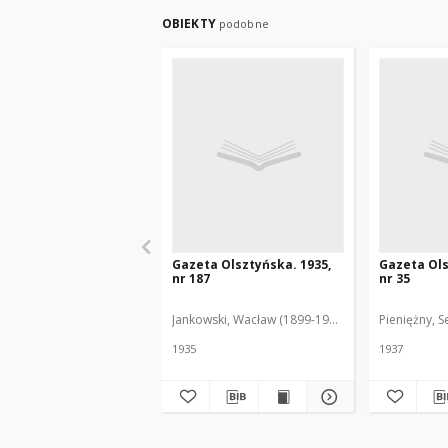
OBIEKTY
podobne
Gazeta Olsztyńska. 1935,
Gazeta Ols
nr 187
nr 35
Jankowski, Wacław (1899-1975). Red.
Pieniężny, S
1935
1937