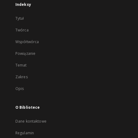
Indeksy
Tytuł
Twórca
Współtwórca
Powiązanie
Temat
Zakres
Opis
O Bibliotece
Dane kontaktowe
Regulamin