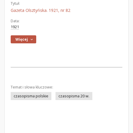
Tytuł:
Gazeta Olsztyńska. 1921, nr 82
Data:
1921
Więcej
Temat i słowa kluczowe:
czasopisma polskie
czasopisma 20 w.