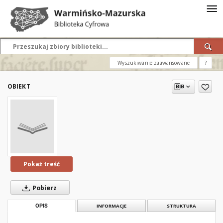
Wyszukiwanie zaawansowane
?
OBIEKT
Pokaż treść
Pobierz
OPIS
INFORMACJE
STRUKTURA