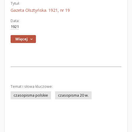
Tytuł:
Gazeta Olsztyńska. 1921, nr 19
Data:
1921
Więcej
Temat i słowa kluczowe:
czasopisma polskie
czasopisma 20 w.