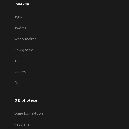
Indeksy
Tytuł
Twórca
Współtwórca
Powiązanie
Temat
Zakres
Opis
O Bibliotece
Dane kontaktowe
Regulamin