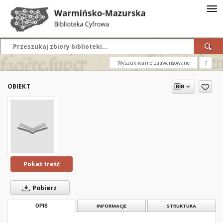
Wyszukiwanie zaawansowane
?
OBIEKT
Pokaż treść
Pobierz
OPIS
INFORMACJE
STRUKTURA