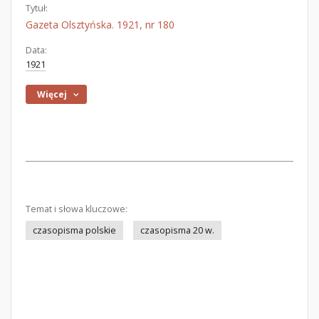
Tytuł:
Gazeta Olsztyńska. 1921, nr 180
Data:
1921
Więcej
Temat i słowa kluczowe:
czasopisma polskie
czasopisma 20 w.