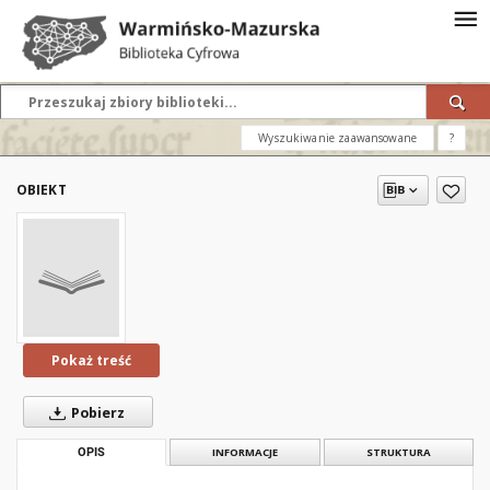
Wyszukiwanie zaawansowane
?
OBIEKT
Pokaż treść
Pobierz
OPIS
INFORMACJE
STRUKTURA