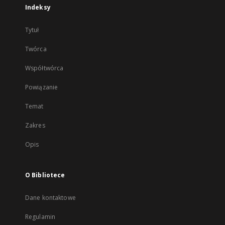
Indeksy
Tytuł
Twórca
Współtwórca
Powiązanie
Temat
Zakres
Opis
O Bibliotece
Dane kontaktowe
Regulamin