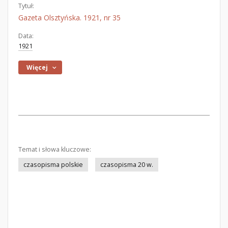
Tytuł:
Gazeta Olsztyńska. 1921, nr 35
Data:
1921
Więcej
Temat i słowa kluczowe:
czasopisma polskie
czasopisma 20 w.