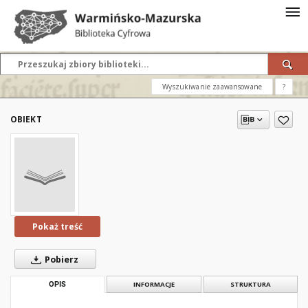
Wyszukiwanie zaawansowane
?
OBIEKT
Pokaż treść
Pobierz
OPIS
INFORMACJE
STRUKTURA