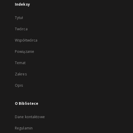
Indeksy
Tytuł
Twórca
Współtwórca
Powiązanie
Temat
Zakres
Opis
O Bibliotece
Dane kontaktowe
Regulamin