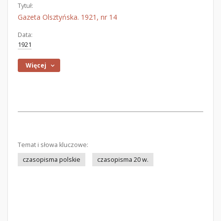
Tytuł:
Gazeta Olsztyńska. 1921, nr 14
Data:
1921
Więcej
Temat i słowa kluczowe:
czasopisma polskie
czasopisma 20 w.