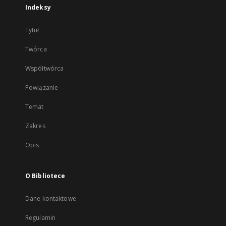
Indeksy
Tytuł
Twórca
Współtwórca
Powiązanie
Temat
Zakres
Opis
O Bibliotece
Dane kontaktowe
Regulamin