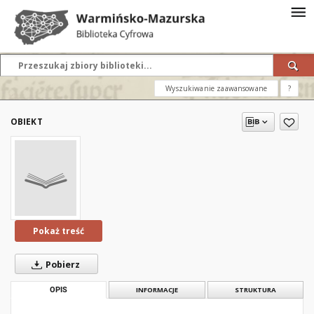
Wyszukiwanie zaawansowane
?
OBIEKT
Pokaż treść
Pobierz
OPIS
INFORMACJE
STRUKTURA