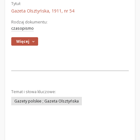
Tytuł:
Gazeta Olsztyńska, 1911, nr 54
Rodzaj dokumentu:
czasopismo
Więcej
Temat i słowa kluczowe:
Gazety polskie ; Gazeta Olsztyńska