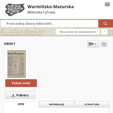
Wyszukiwanie zaawansowane
?
OBIEKT
Pokaż treść
Pobierz
OPIS
INFORMACJE
STRUKTURA