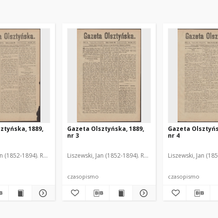
ztyńska, 1889,
Gazeta Olsztyńska, 1889,
Gazeta Olsztyńs
nr 3
nr 4
an (1852-1894). Red.
Liszewski, Jan (1852-1894). Red.
Liszewski, Jan (18
czasopismo
czasopismo