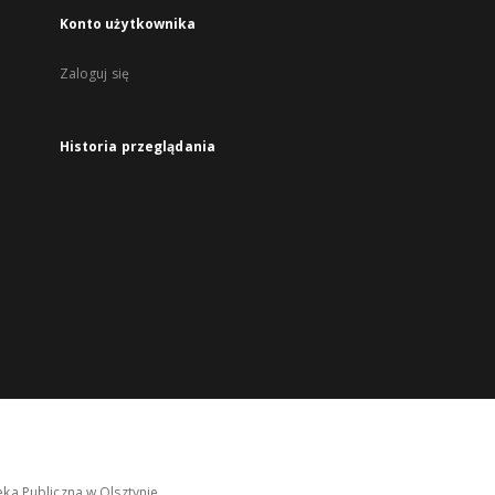
Konto użytkownika
Zaloguj się
Historia przeglądania
ka Publiczna w Olsztynie