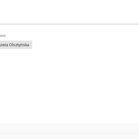
owe:
azeta Olsztyńska