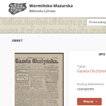
OBIEKT
OPIS
Tytuł:
Gazeta Olsztyńsk
Rodzaj dokumentu:
czasopismo
Więcej