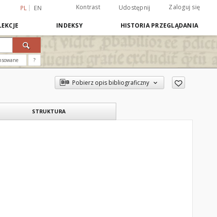
Kontrast
Zaloguj się
Udostępnij
PL
EN
EKCJE
INDEKSY
HISTORIA PRZEGLĄDANIA
nsowane
?
Pobierz opis bibliograficzny
STRUKTURA