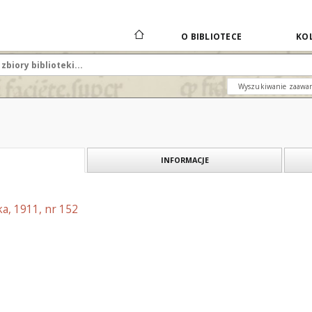
O BIBLIOTECE
KOL
Wyszukiwanie zaawa
INFORMACJE
a, 1911, nr 152