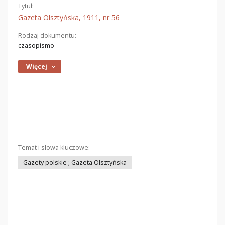
Tytuł:
Gazeta Olsztyńska, 1911, nr 56
Rodzaj dokumentu:
czasopismo
Więcej
Temat i słowa kluczowe:
Gazety polskie ; Gazeta Olsztyńska