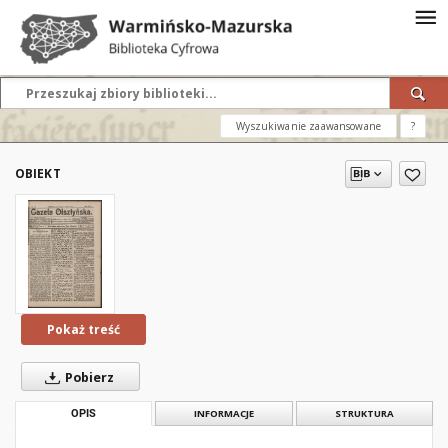
Wyszukiwanie zaawansowane
?
OBIEKT
Pokaż treść
Pobierz
OPIS
INFORMACJE
STRUKTURA