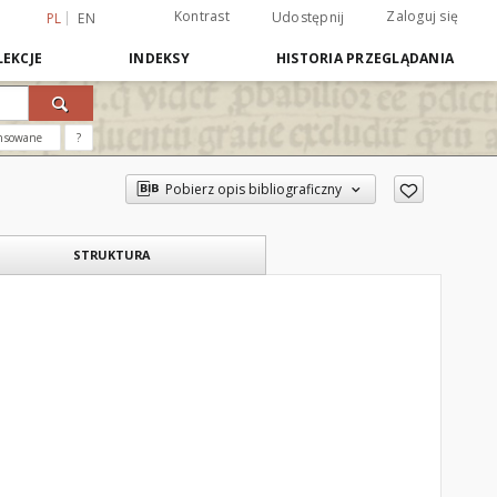
Kontrast
Zaloguj się
Udostępnij
PL
EN
EKCJE
INDEKSY
HISTORIA PRZEGLĄDANIA
nsowane
?
Pobierz opis bibliograficzny
STRUKTURA