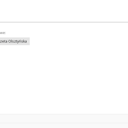
owe:
azeta Olsztyńska