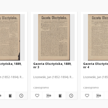
ztyńska, 1889,
Gazeta Olsztyńska, 1889,
Gazeta Olsztyńs
nr 3
nr 4
an (1852-1894). Red.
Liszewski, Jan (1852-1894). Red.
Liszewski, Jan (18
czasopismo
czasopismo