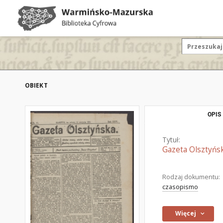
OBIEKT
OPIS
Tytuł:
Gazeta Olsztyńsk
Rodzaj dokumentu:
czasopismo
Więcej