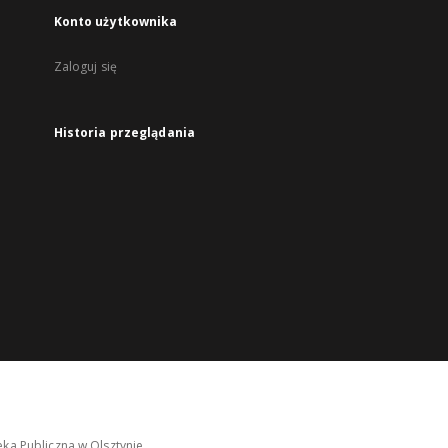
Konto użytkownika
Zaloguj się
Historia przeglądania
ka Publiczna w Olsztynie