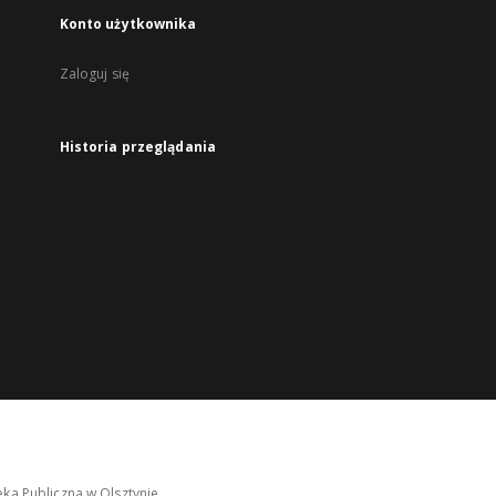
Konto użytkownika
Zaloguj się
Historia przeglądania
ka Publiczna w Olsztynie