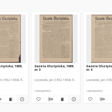
ztyńska, 1889,
Gazeta Olsztyńska, 1889,
Gazeta Olsztyńs
nr 3
nr 4
an (1852-1894). Red.
Liszewski, Jan (1852-1894). Red.
Liszewski, Jan (18
czasopismo
czasopismo