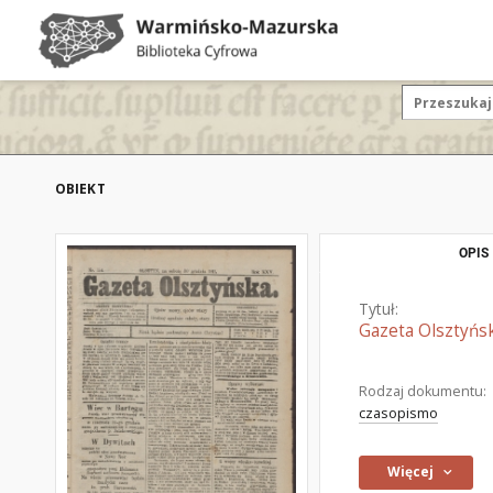
OBIEKT
OPIS
Tytuł:
Gazeta Olsztyńsk
Rodzaj dokumentu:
czasopismo
Więcej