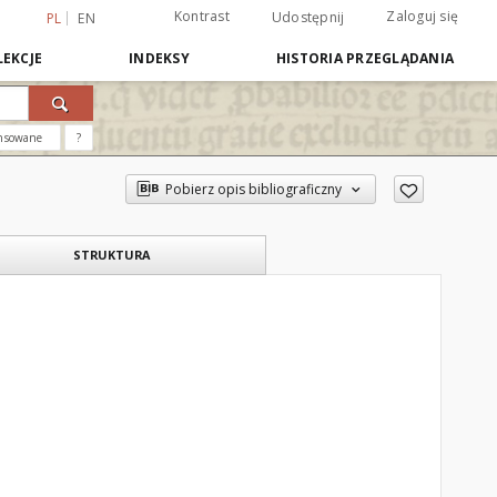
Kontrast
Zaloguj się
Udostępnij
PL
EN
EKCJE
INDEKSY
HISTORIA PRZEGLĄDANIA
nsowane
?
Pobierz opis bibliograficzny
STRUKTURA