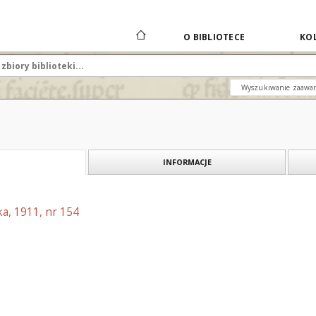
O BIBLIOTECE
KOL
Wyszukiwanie zaawa
INFORMACJE
a, 1911, nr 154