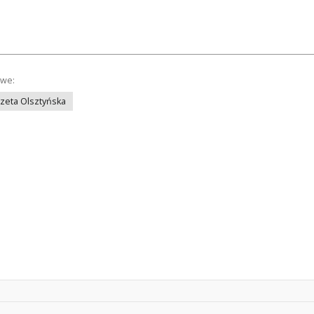
owe:
azeta Olsztyńska