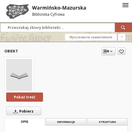
Wyszukiwanie zaawansowane
?
OBIEKT
Pokaż treść
Pobierz
OPIS
INFORMACJE
STRUKTURA