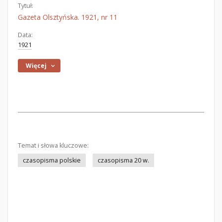
Tytuł:
Gazeta Olsztyńska. 1921, nr 11
Data:
1921
Więcej
Temat i słowa kluczowe:
czasopisma polskie
czasopisma 20 w.