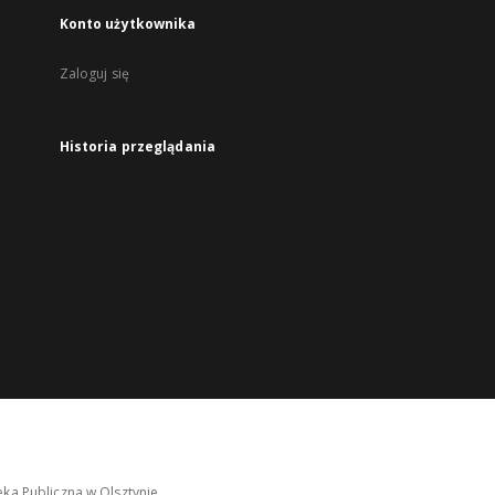
Konto użytkownika
Zaloguj się
Historia przeglądania
ka Publiczna w Olsztynie