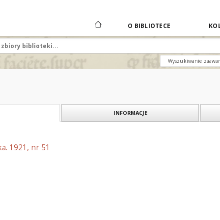
O BIBLIOTECE
KOL
Wyszukiwanie zaawa
INFORMACJE
a. 1921, nr 51