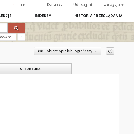
Kontrast
Zaloguj się
Udostępnij
PL
EN
EKCJE
INDEKSY
HISTORIA PRZEGLĄDANIA
nsowane
?
Pobierz opis bibliograficzny
STRUKTURA