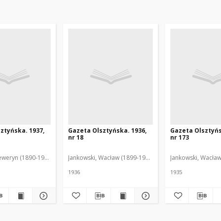
ztyńska. 1937,
Gazeta Olsztyńska. 1936,
Gazeta Olsztyńs
nr 18
nr 173
eweryn (1890-1940). Red.
Jankowski, Wacław (1899-1975). Red.
Jankowski, Wacław
1936
1935