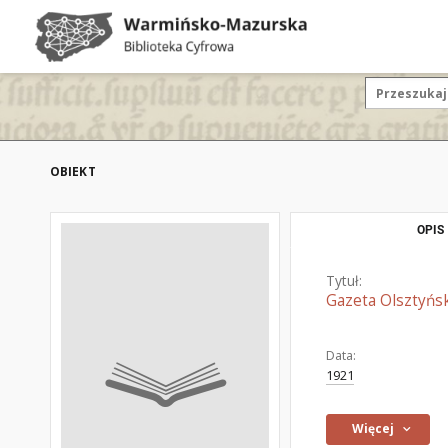
OBIEKT
OPIS
Tytuł:
Gazeta Olsztyńsk
Data:
1921
Więcej