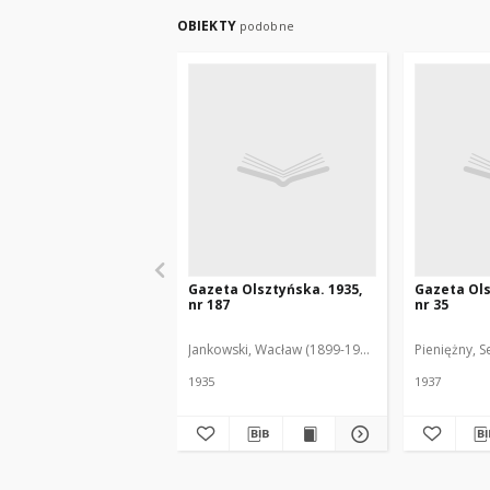
OBIEKTY
podobne
Gazeta Olsztyńska. 1935,
Gazeta Ols
nr 187
nr 35
Jankowski, Wacław (1899-1975). Red.
Pieniężny, S
1935
1937