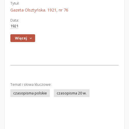
Tytuł:
Gazeta Olsztyńska. 1921, nr 76
Data:
1921
Więcej
Temat i słowa kluczowe:
czasopisma polskie
czasopisma 20 w.