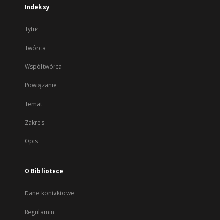
Indeksy
Tytuł
Twórca
Współtwórca
Powiązanie
Temat
Zakres
Opis
O Bibliotece
Dane kontaktowe
Regulamin