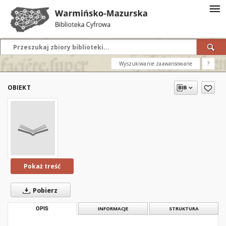
Wyszukiwanie zaawansowane
?
OBIEKT
Pokaż treść
Pobierz
OPIS
INFORMACJE
STRUKTURA