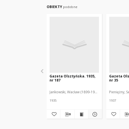
OBIEKTY
podobne
Gazeta Olsztyńska. 1935,
Gazeta Ols
nr 187
nr 35
Jankowski, Wacław (1899-1975). Red.
Pieniężny, S
1935
1937