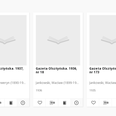
ztyńska. 1937,
Gazeta Olsztyńska. 1936,
Gazeta Olsztyńs
nr 18
nr 173
eweryn (1890-1940). Red.
Jankowski, Wacław (1899-1975). Red.
Jankowski, Wacław
1936
1935