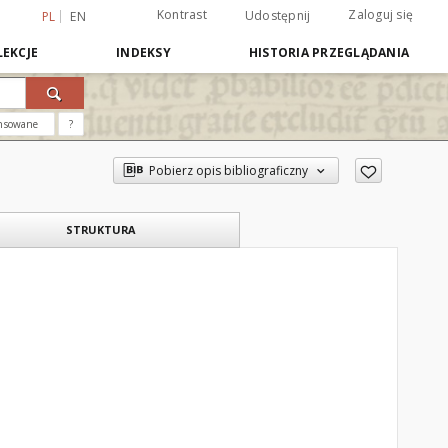
Kontrast
Zaloguj się
Udostępnij
PL
EN
EKCJE
INDEKSY
HISTORIA PRZEGLĄDANIA
nsowane
?
Pobierz opis bibliograficzny
STRUKTURA