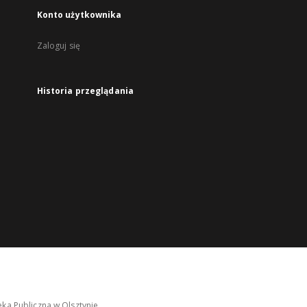
Konto użytkownika
Zaloguj się
Historia przeglądania
ka Publiczna w Olsztynie