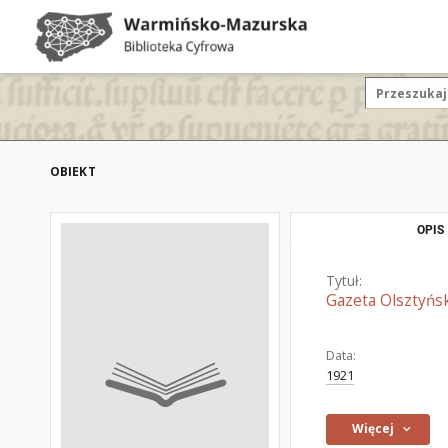
OBIEKT
OPIS
Tytuł:
Gazeta Olsztyńsk
Data:
1921
Więcej