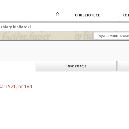
O BIBLIOTECE
KOL
Wyszukiwanie zaawa
INFORMACJE
a. 1921, nr 184