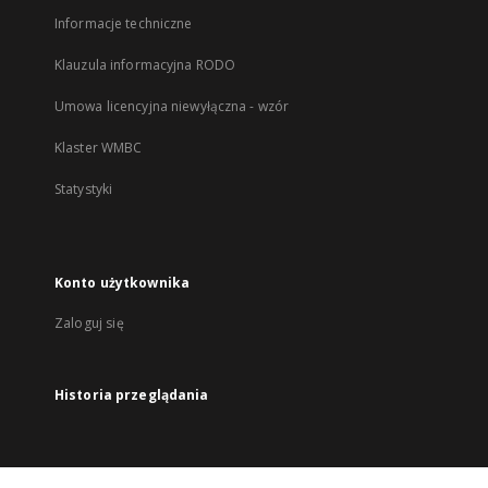
Informacje techniczne
Klauzula informacyjna RODO
Umowa licencyjna niewyłączna - wzór
Klaster WMBC
Statystyki
Konto użytkownika
Zaloguj się
Historia przeglądania