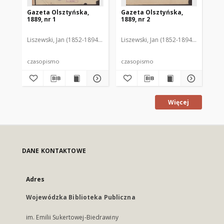
Gazeta Olsztyńska,
Gazeta Olsztyńska,
Ga
1889, nr 1
1889, nr 2
188
Liszewski, Jan (1852-1894). Red.
Liszewski, Jan (1852-1894). Red.
Lis
czasopismo
czasopismo
cz
Więcej
DANE KONTAKTOWE
Adres
Wojewódzka Biblioteka Publiczna
im. Emilii Sukertowej-Biedrawiny