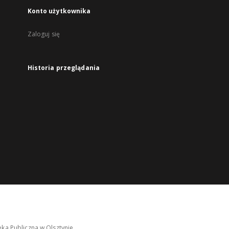
Konto użytkownika
Zaloguj się
Historia przeglądania
ka Publiczna w Olsztynie