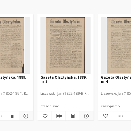
ztyńska, 1889,
Gazeta Olsztyńska, 1889,
Gazeta Olsztyńs
nr 3
nr 4
an (1852-1894). Red.
Liszewski, Jan (1852-1894). Red.
Liszewski, Jan (18
czasopismo
czasopismo