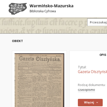
OBIEKT
OPIS
Tytuł:
Gazeta Olsztyńsk
Rodzaj dokumentu:
czasopismo
Więcej