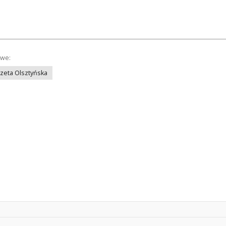
owe:
azeta Olsztyńska