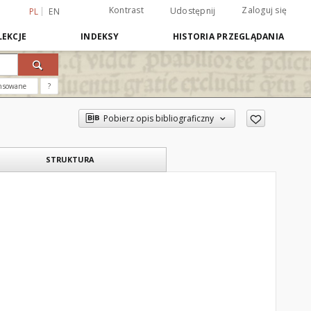
Kontrast
Zaloguj się
Udostępnij
PL
EN
EKCJE
INDEKSY
HISTORIA PRZEGLĄDANIA
nsowane
?
Pobierz opis bibliograficzny
STRUKTURA