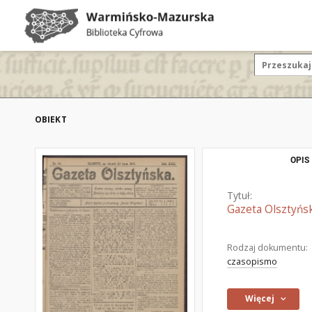
OBIEKT
OPIS
Tytuł:
Gazeta Olsztyńsk
Rodzaj dokumentu:
czasopismo
Więcej