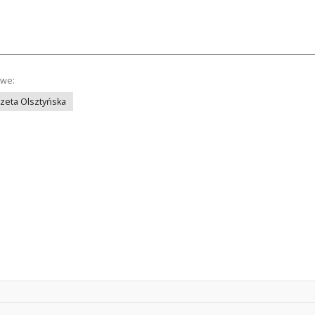
owe:
azeta Olsztyńska