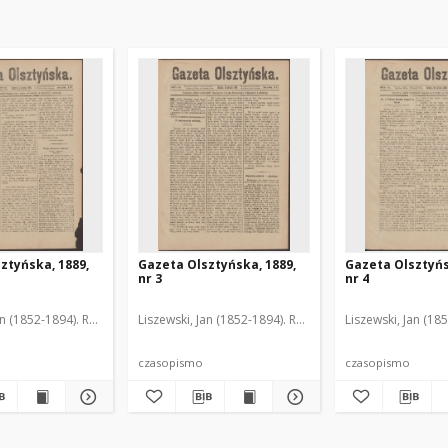
ztyńska, 1889,
Gazeta Olsztyńska, 1889,
Gazeta Olsztyńs
nr 3
nr 4
an (1852-1894). Red.
Liszewski, Jan (1852-1894). Red.
Liszewski, Jan (18
czasopismo
czasopismo