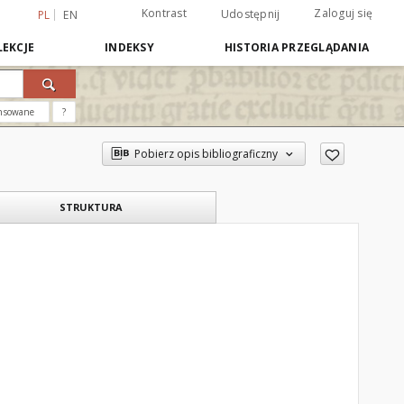
Kontrast
Zaloguj się
Udostępnij
PL
EN
EKCJE
INDEKSY
HISTORIA PRZEGLĄDANIA
nsowane
?
Pobierz opis bibliograficzny
STRUKTURA