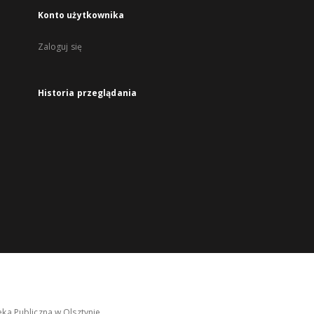
Konto użytkownika
Zaloguj się
Historia przeglądania
ka Publiczna w Olsztynie